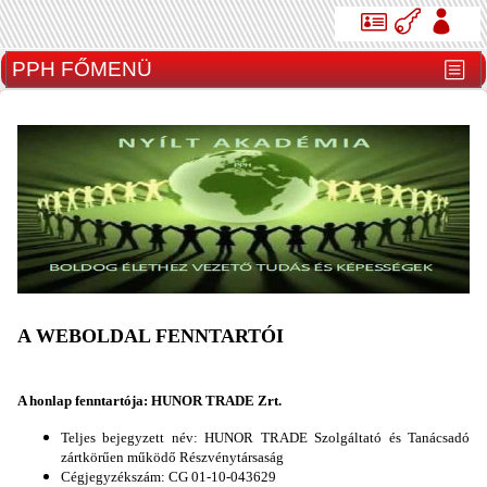
A WEBOLDAL FENNTARTÓI
A honlap fenntartója:
HUNOR TRADE Zrt.
Teljes bejegyzett név:
HUNOR TRADE Szolgáltató és Tanácsadó
zártkörűen működő Részvénytársaság
Cégjegyzékszám: CG 01-10-043629