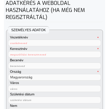
ADATKÉRÉS A WEBOLDAL
HASZNÁLATÁHOZ (HA MÉG NEM
REGISZTRÁLTÁL)
SZEMÉLYES ADATOK
Vezetéknév
Keresztnév
Becenév
Ország
Város
Születési dátum
Nem