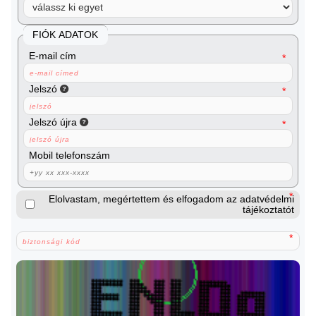
FIÓK ADATOK
E-mail cím
Jelszó
Jelszó újra
Mobil telefonszám
Elolvastam, megértettem és elfogadom az adatvédelmi
tájékoztatót