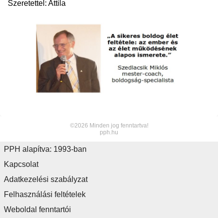
Szeretettel: Attila
©2026 Minden jog fenntartva!
pph.hu
PPH alapítva: 1993-ban
Kapcsolat
Adatkezelési szabályzat
Felhasználási feltételek
Weboldal fenntartói