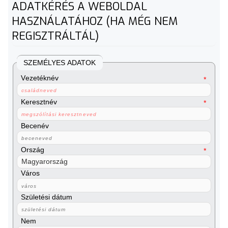
ADATKÉRÉS A WEBOLDAL
HASZNÁLATÁHOZ (HA MÉG NEM
REGISZTRÁLTÁL)
SZEMÉLYES ADATOK
Vezetéknév
Keresztnév
Becenév
Ország
Város
Születési dátum
Nem