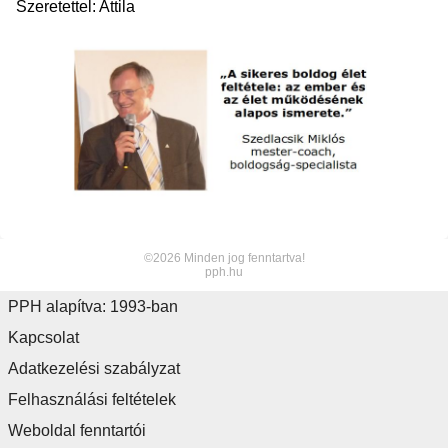
Szeretettel: Attila
©2026 Minden jog fenntartva!
pph.hu
PPH alapítva: 1993-ban
Kapcsolat
Adatkezelési szabályzat
Felhasználási feltételek
Weboldal fenntartói